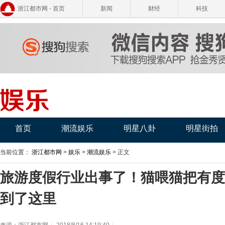
浙江都市网 - 首页
新闻
财经
科技
首页
潮流娱乐
明星八卦
明星街拍
当前位置：
浙江都市网
>
娱乐
>
潮流娱乐
> 正文
旅游度假行业出事了！猫喂猫把有度
到了这里