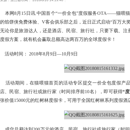
来源：浙江都市网
|
2018/8/16 14:19:40
|
本网8月15日讯 中国首个“一价全包”度假服务OTA——猫喂
的馅饼侠免费体验、V客会俱乐部之后，近日正式启动“百万大
无论你是旅游达人，还是酒店、民宿、旅行社，只要下载、注册
度假方案，就有机会赢取总额高达两百万的全球度假卡！
活动时间： 2018年8月9日—10月9日
活动期间，在猫喂猫首页的活动专区提交一价全包度假产品
店、民宿、旅行社或旅行家（时间排序前10名），即可获得
“
张价值15000元的红树林度假卡，可用于全国红树林系列度假酒
成交总额达到200万元的酒店、民宿、旅行社或旅行家（时间