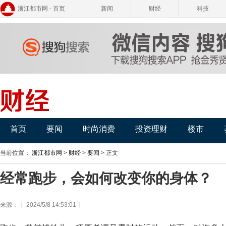
浙江都市网 - 首页
新闻
财经
科技
首页
要闻
时尚消费
投资理财
楼市
当前位置：
浙江都市网
>
财经
>
要闻
> 正文
经常跑步，会如何改变你的身体？
来源：
|
2024/5/8 14:53:01
|