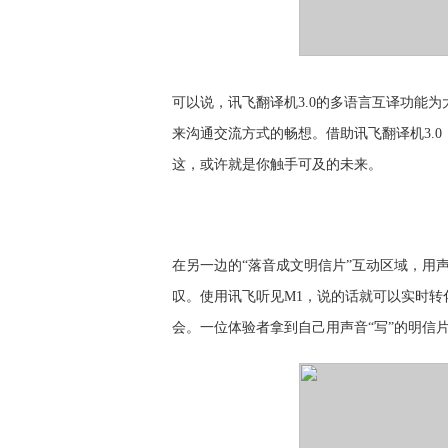
可以说，讯飞翻译机
3.0的多语言互译功能
来沟通交流方式的畅想。借助讯飞翻译机3.
这，或许就是你触手可及的未来。
在另一边的
“落音成文明信片”互动区域，用
叹。使用讯飞听见M
1，
说的话就可以实时转
会。一位体验者拿到自己用声音
“写”的明信