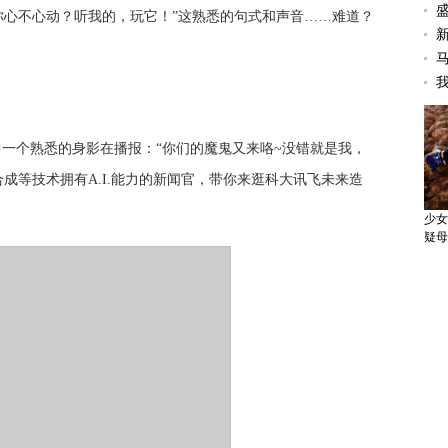
盛
就问你心不心动？听我的，玩它！”这熟悉的句式和声音……难道？
中一个熟悉的身影在播报：“你们的魔鬼又来咯~没错就是我，
合成等技术拥有
A.I.
能力的新闻官，带你来逛科大讯飞未来造
少女
疑母
国务
以便