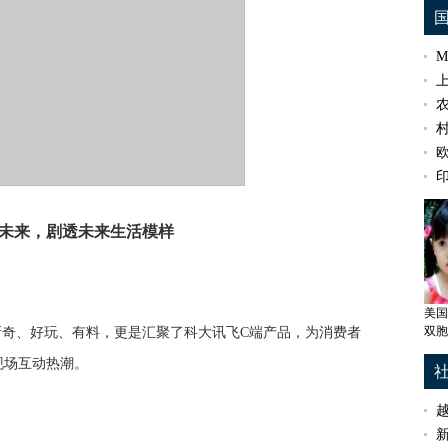
鲁尼
愿承
未来，剧透未来生活模样
美国
双胞
新奇、好玩、有料，更是汇聚了科大讯飞C端产品，为消费者
现场互动热潮。