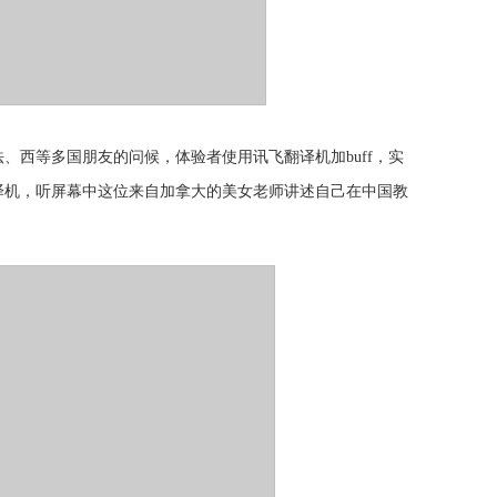
法、西等多国朋友的问候，
体验者
使用讯飞翻译机加
buff
，实
译机，听屏幕中这位来自加拿大的美女老师讲述自己在中国教