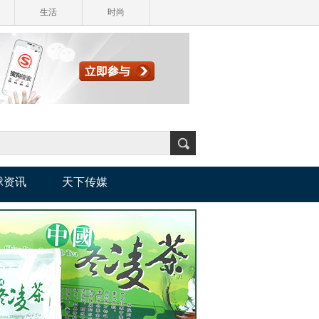
生活
时尚
球资讯
天下传媒