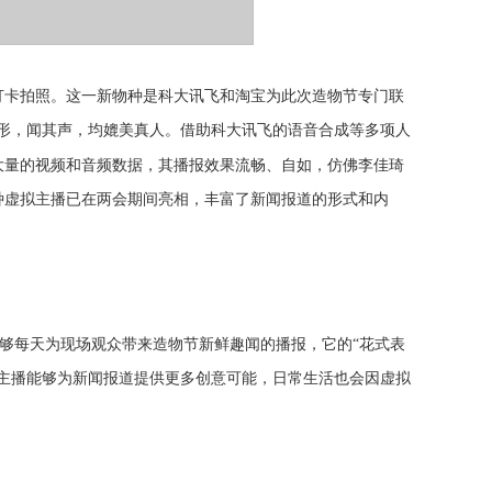
打卡拍照。这一新物种是
科大讯飞和淘宝为此次造物节专门联
形，闻其声，均媲美真人。借助科大讯飞的语音合成等多项人
大量的视频和音频数据，其播报效果流畅、自如，仿佛李佳琦
种虚拟主播已在两会期间亮相，
丰富了新闻报道的形式和内
够每天为现场观众带来造物节新鲜趣闻的播报，它的
“花式表
拟主播能够为新闻报道提供更多创意可能，日常生活也会因虚拟