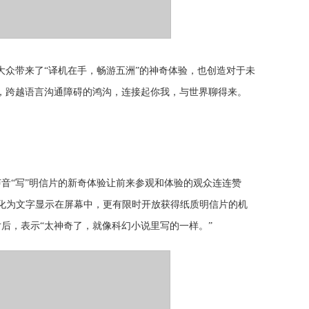
为大众带来了“译机在手，畅游五洲”的神奇体验，也创造对于未
0，跨越语言沟通障碍的鸿沟，连接起你我，与世界聊得来。
声音“写”明信片的新奇体验让前来参观和体验的观众连连赞
化为文字显示在屏幕中，更有限时开放获得纸质明信片的机
片后，表示“太神奇了，就像科幻小说里写的一样。”