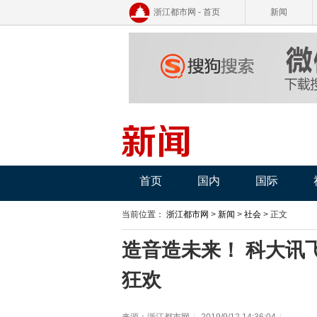
浙江都市网 - 首页
新闻
首页
国内
国际
当前位置：
浙江都市网
>
新闻
>
社会
> 正文
造音造未来！ 科大讯飞
狂欢