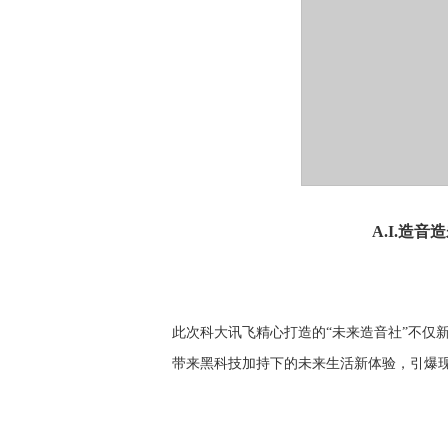
A
.I.
造音造
此次科大讯飞精心打造的
“未来造音社”不仅
带来黑科技加持下的未来生活新体验，引爆