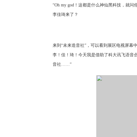
“Oh my god！这都是什么神仙黑科技，
李佳琦来了？
来到
“未来造音社”，可以看到展区电视屏幕
李！佳！琦！今天我是借助了科大讯飞语音
音社
……”